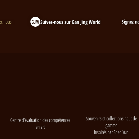
c nous :
Signez no
Suivez-nous sur Gan Jing World
Souvenirs et collections haut de
Centre d'évaluation des compétences
gamme
en art
Inspirés par Shen Yun