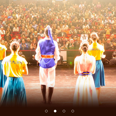
ACTUALITÉS
Photos en tournée : d'un océan à l'autre, à travers les
continents