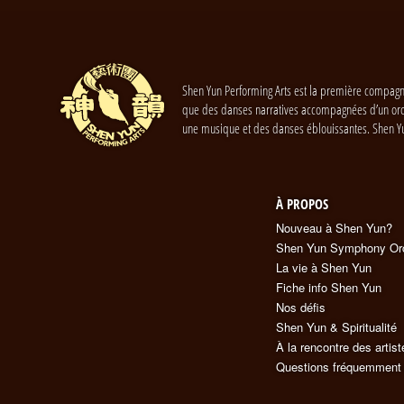
Shen Yun Performing Arts est la première compagni
que des danses narratives accompagnées d’un orches
une musique et des danses éblouissantes. Shen Yu
À PROPOS
Nouveau à Shen Yun?
Shen Yun Symphony Or
La vie à Shen Yun
Fiche info Shen Yun
Nos défis
Shen Yun & Spiritualité
À la rencontre des artist
Questions fréquemment