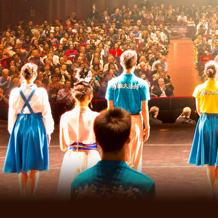
Joyeux anniversaire, Amérique !