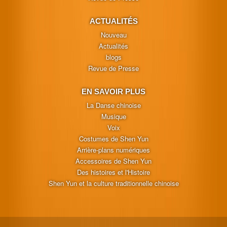
ACTUALITÉS
Nouveau
Actualités
blogs
Revue de Presse
EN SAVOIR PLUS
La Danse chinoise
Musique
Voix
Costumes de Shen Yun
Arrière-plans numériques
Accessoires de Shen Yun
Des histoires et l'Histoire
Shen Yun et la culture traditionnelle chinoise