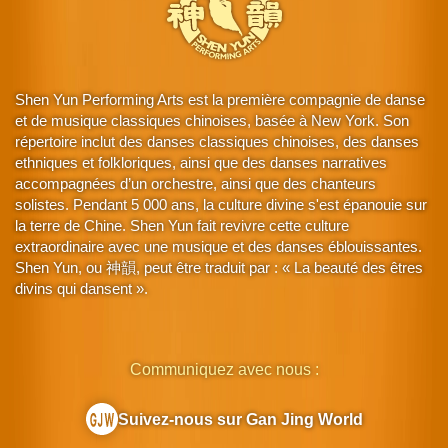
Shen Yun Performing Arts est la première compagnie de danse
et de musique classiques chinoises, basée à New York. Son
répertoire inclut des danses classiques chinoises, des danses
ethniques et folkloriques, ainsi que des danses narratives
accompagnées d’un orchestre, ainsi que des chanteurs
solistes. Pendant 5 000 ans, la culture divine s'est épanouie sur
la terre de Chine. Shen Yun fait revivre cette culture
extraordinaire avec une musique et des danses éblouissantes.
Shen Yun, ou 神韻, peut être traduit par : « La beauté des êtres
divins qui dansent ».
Communiquez avec nous :
Suivez-nous sur Gan Jing World