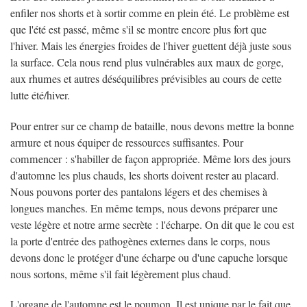
enfiler nos shorts et à sortir comme en plein été. Le problème est
que l'été est passé, même s'il se montre encore plus fort que
l'hiver. Mais les énergies froides de l'hiver guettent déjà juste sous
la surface. Cela nous rend plus vulnérables aux maux de gorge,
aux rhumes et autres déséquilibres prévisibles au cours de cette
lutte été/hiver.
Pour entrer sur ce champ de bataille, nous devons mettre la bonne
armure et nous équiper de ressources suffisantes. Pour
commencer : s'habiller de façon appropriée. Même lors des jours
d'automne les plus chauds, les shorts doivent rester au placard.
Nous pouvons porter des pantalons légers et des chemises à
longues manches. En même temps, nous devons préparer une
veste légère et notre arme secrète : l'écharpe. On dit que le cou est
la porte d'entrée des pathogènes externes dans le corps, nous
devons donc le protéger d'une écharpe ou d'une capuche lorsque
nous sortons, même s'il fait légèrement plus chaud.
L'organe de l'automne est le poumon. Il est unique par le fait que