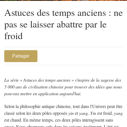
Astuces des temps anciens : ne
pas se laisser abattre par le
froid
Partager
La série « Astuces des temps anciens » s'inspire de la sagesse des
5 000 ans de civilisation chinoise pour trouver des idées que nous
pouvons mettre en application aujourd'hui.
Selon la philosophie antique chinoise, tout dans l'Univers peut être
classé selon les deux pôles opposés
yin
et
yang
.
Yin
est froid,
yang
est chaud. En même temps, ces deux pôles interagissent sans
cesse. Nous observons cela dans les saisons également. L'été est