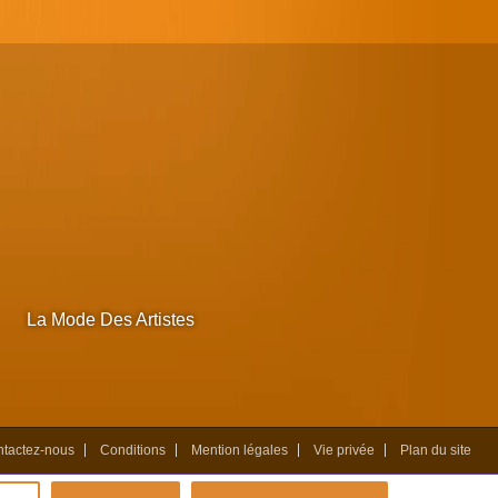
La Mode Des Artistes
tactez-nous
Conditions
Mention légales
Vie privée
Plan du site