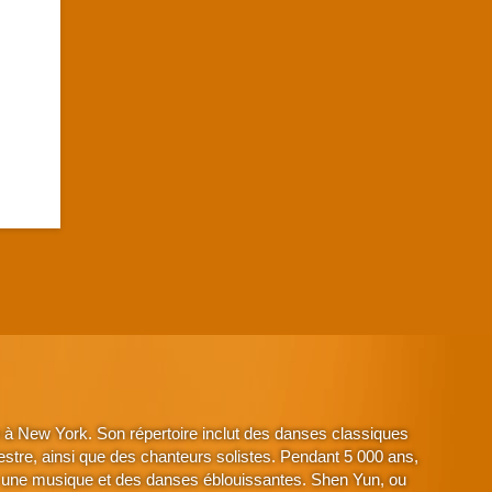
à New York. Son répertoire inclut des danses classiques
stre, ainsi que des chanteurs solistes. Pendant 5 000 ans,
avec une musique et des danses éblouissantes. Shen Yun, ou