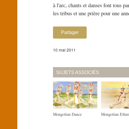
à l'arc, chants et danses font tous pa
les tribus et une prière pour une an
Partager
10 mai 2011
SUJETS ASSOCIÉS
Mongolian Dance
Mongolian Ethni