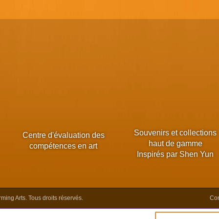
Souvenirs et collections
Centre d'évaluation des
haut de gamme
compétences en art
Inspirés par Shen Yun
ing Arts. Tous droits réservés.
Con