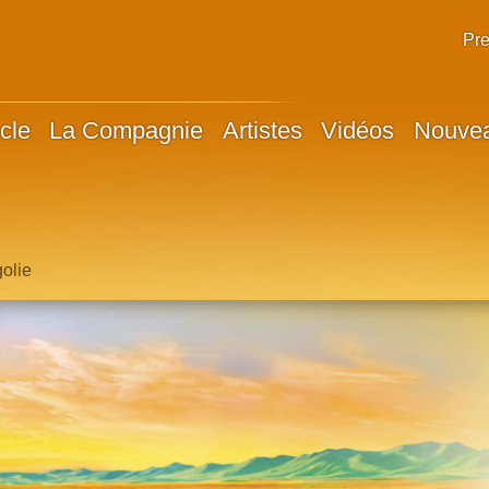
Pr
cle
La Compagnie
Artistes
Vidéos
Nouve
golie