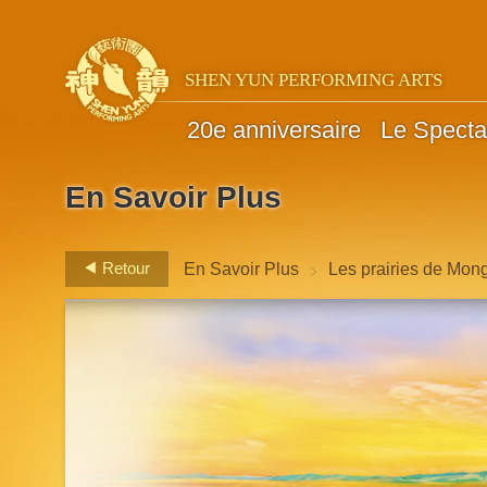
SHEN YUN PERFORMING ARTS
20e anniversaire
Le Specta
En Savoir Plus
>
Retour
En Savoir Plus
Les prairies de Mon