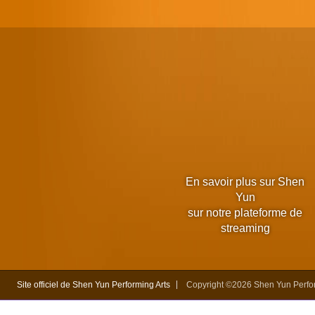
En savoir plus sur Shen
Yun
sur notre plateforme de
streaming
Site officiel de Shen Yun Performing Arts
Copyright ©2026 Shen Yun Perform