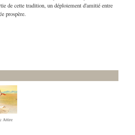
rtie de cette tradition, un déploiement d'amitié entre
née prospère.
c Attire