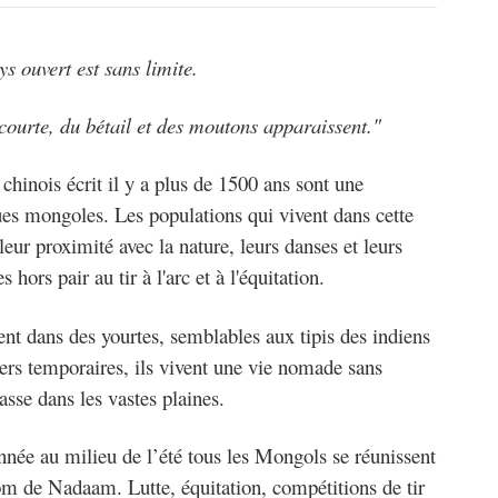
ys ouvert est sans limite.
 courte, du bétail et des moutons apparaissent."
hinois écrit il y a plus de 1500 ans sont une
dues mongoles. Les populations qui vivent dans cette
eur proximité avec la nature, leurs danses et leurs
ors pair au tir à l'arc et à l'équitation.
nt dans des yourtes, semblables aux tipis des indiens
ers temporaires, ils vivent une vie nomade sans
chasse dans les vastes plaines.
nnée au milieu de l’été tous les Mongols se réunissent
nom de Nadaam. Lutte, équitation, compétitions de tir