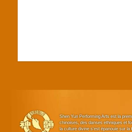
Shen Yun Performing Arts est la prem
chinoises, des danses ethniques et fo
la culture divine s'est épanouie sur l