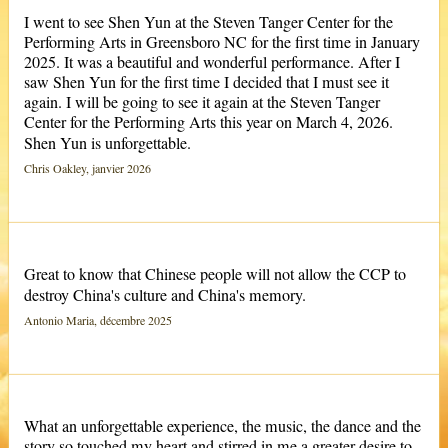
I went to see Shen Yun at the Steven Tanger Center for the
Performing Arts in Greensboro NC for the first time in January
2025. It was a beautiful and wonderful performance. After I
saw Shen Yun for the first time I decided that I must see it
again. I will be going to see it again at the Steven Tanger
Center for the Performing Arts this year on March 4, 2026.
Shen Yun is unforgettable.
Chris Oakley, janvier 2026
Great to know that Chinese people will not allow the CCP to
destroy China's culture and China's memory.
Antonio Maria, décembre 2025
What an unforgettable experience, the music, the dance and the
story so touched my heart and stirred in me a greater desire to