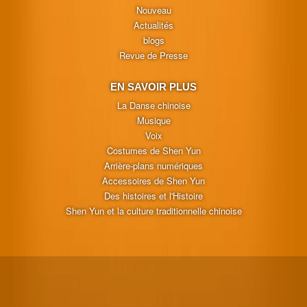
Nouveau
Actualités
blogs
Revue de Presse
EN SAVOIR PLUS
La Danse chinoise
Musique
Voix
Costumes de Shen Yun
Arrière-plans numériques
Accessoires de Shen Yun
Des histoires et l'Histoire
Shen Yun et la culture traditionnelle chinoise