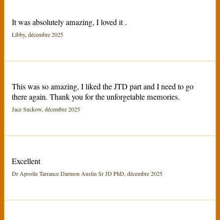
It was absolutely amazing, I loved it .
Libby, décembre 2025
This was so amazing, I liked the JTD part and I need to go
there again. Thank you for the unforgetable memories.
Jace Suckow, décembre 2025
Excellent
Dr Apostle Tarrance Darmon Austin Sr JD PhD, décembre 2025