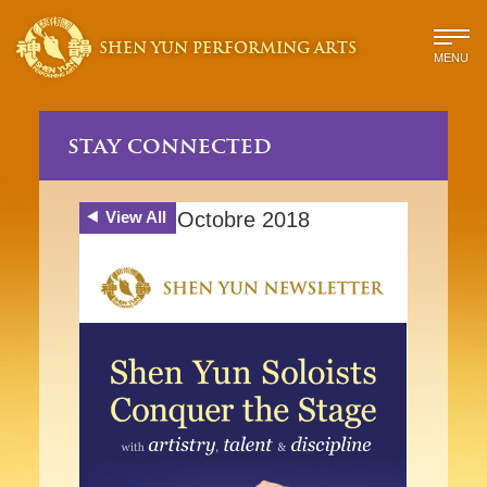
SHEN YUN PERFORMING ARTS
MENU
stay connected
View All
Octobre 2018