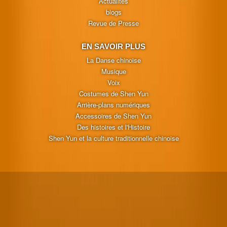
Actualités
blogs
Revue de Presse
EN SAVOIR PLUS
La Danse chinoise
Musique
Voix
Costumes de Shen Yun
Arrière-plans numériques
Accessoires de Shen Yun
Des histoires et l'Histoire
Shen Yun et la culture traditionnelle chinoise