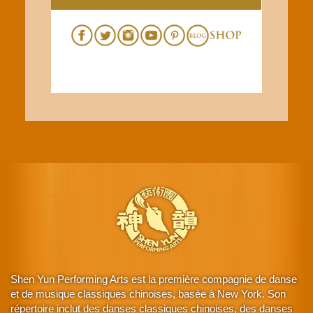
Shen Yun Performing Arts est la première compagnie de danse
et de musique classiques chinoises, basée à New York. Son
répertoire inclut des danses classiques chinoises, des danses