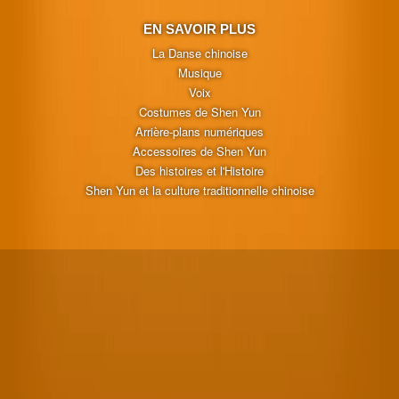
EN SAVOIR PLUS
La Danse chinoise
Musique
Voix
Costumes de Shen Yun
Arrière-plans numériques
Accessoires de Shen Yun
Des histoires et l'Histoire
Shen Yun et la culture traditionnelle chinoise