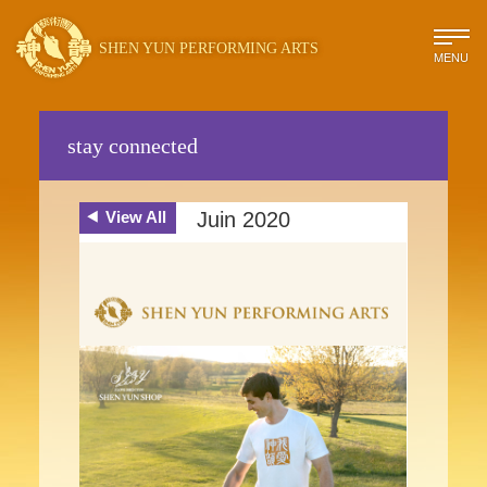
SHEN YUN PERFORMING ARTS
MENU
stay connected
View All
Juin 2020