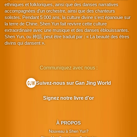
ethniques et folkloriques, ainsi que des danses narratives
accompagnées d’un orchestre, ainsi que des chanteurs
solistes. Pendant 5 000 ans, la culture divine s'est épanouie sur
la terre de Chine. Shen Yun fait revivre cette culture
extraordinaire avec une musique et des danses éblouissantes.
Shen Yun, ou 神韻, peut être traduit par : « La beauté des êtres
divins qui dansent ».
Communiquez avec nous :
Suivez-nous sur Gan Jing World
Signez notre livre d'or
À PROPOS
Nouveau à Shen Yun?