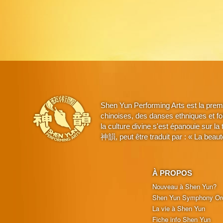
Shen Yun Performing Arts est la prem
chinoises, des danses ethniques et fo
la culture divine s'est épanouie sur l
神韻, peut être traduit par : « La beaut
À PROPOS
Nouveau à Shen Yun?
Shen Yun Symphony Or
La vie à Shen Yun
Fiche info Shen Yun