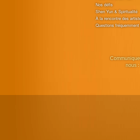
Nos défis
Shen Yun & Spiritualité
À la rencontre des artist
Questions fréquemment
Communique
nous :