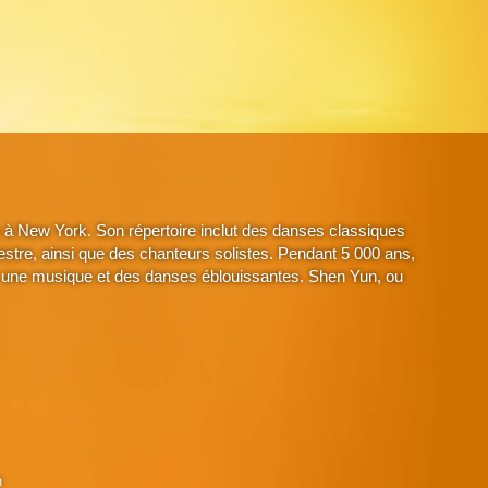
à New York. Son répertoire inclut des danses classiques
stre, ainsi que des chanteurs solistes. Pendant 5 000 ans,
avec une musique et des danses éblouissantes. Shen Yun, ou
n