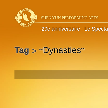
SHEN YUN PERFORMING ARTS
20e anniversaire
Le Specta
“
”
Tag
Dynasties
>