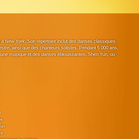
à New York. Son répertoire inclut des danses classiques
stre, ainsi que des chanteurs solistes. Pendant 5 000 ans,
avec une musique et des danses éblouissantes. Shen Yun, ou
n
es
Yun
re