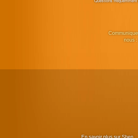
Questions fréquemment
Communique
nous :
En savoir plus sur Shen