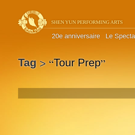
SHEN YUN PERFORMING ARTS
20e anniversaire
Le Specta
“
”
Tag
Tour Prep
>