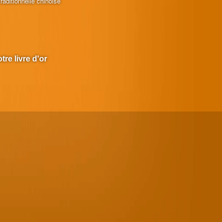
raditionnelle chinoise
tre livre d'or