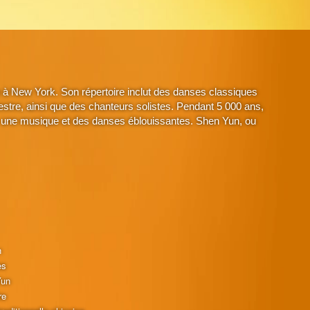
à New York. Son répertoire inclut des danses classiques
stre, ainsi que des chanteurs solistes. Pendant 5 000 ans,
avec une musique et des danses éblouissantes. Shen Yun, ou
n
es
Yun
re