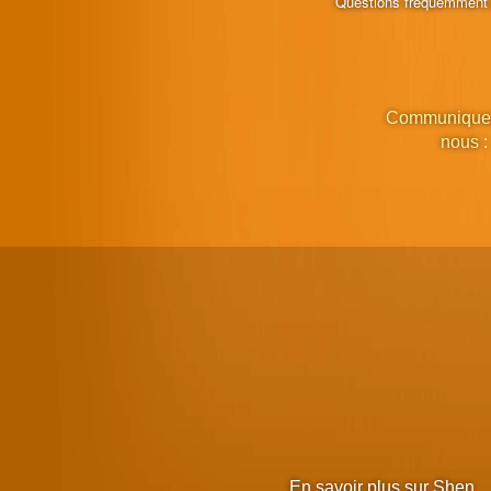
Questions fréquemment
Communique
nous :
En savoir plus sur Shen