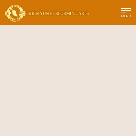
SHEN YUN PERFORMING ARTS
MENU