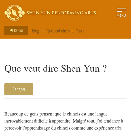
SHEN YUN PERFORMING ARTS
MENU
>
Retour
Blog
Que veut dire Shen Yun ?
Que veut dire Shen Yun ?
Partager
Beaucoup de gens pensent que le chinois est une langue
incroyablement difficile à apprendre. Malgré tout, j’ai tendance à
percevoir l’apprentissage du chinois comme une expérience très