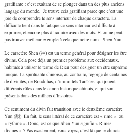
gratifiante : c’est exaltant de se plonger dans un des plus anciens
langage du monde. Je trouve cela gratifiant parce que c’est une
joie de comprendre le sens intérieur de chaque caractère. La
difficulté tient dans le fait que ce sens intérieur est difficile à
exprimer, et encore plus à traduire avec des mots. Et on ne peut
pas trouver meilleur exemple à cela que notre nom : Shen Yun.
Le caractère Shen (神) est un terme général pour désigner les être
divins. Cela pose déjà un premier problème aux occidentaux,
habitués à utiliser le terme de Dieu pour désigner un être suprême
unique. La spiritualité chinoise, au contraire, regorge de centaines
de divinités, de Bouddhas, d’immortels Taoïstes, qui jouent
différents rôles dans le canon historique chinois, et qui sont
présents dans des milliers d’histoires.
Ce sentiment du divin fait transition avec le deuxième caractère
Yun (韻). En fait, le sens littéral de ce caractère est « rime », ou
« rythme ». Donc, est-ce que Shen Yun signifie « Rimes
divines » ? Pas exactement, vous voyez, c’est là que le chinois