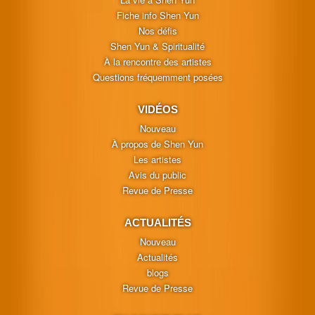
Fiche info Shen Yun
Nos défis
Shen Yun & Spiritualité
À la rencontre des artistes
Questions fréquemment posées
VIDÉOS
Nouveau
À propos de Shen Yun
Les artistes
Avis du public
Revue de Presse
ACTUALITÉS
Nouveau
Actualités
blogs
Revue de Presse