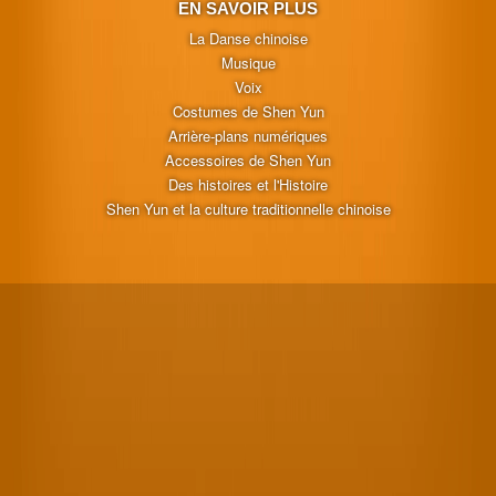
EN SAVOIR PLUS
La Danse chinoise
Musique
Voix
Costumes de Shen Yun
Arrière-plans numériques
Accessoires de Shen Yun
Des histoires et l'Histoire
Shen Yun et la culture traditionnelle chinoise