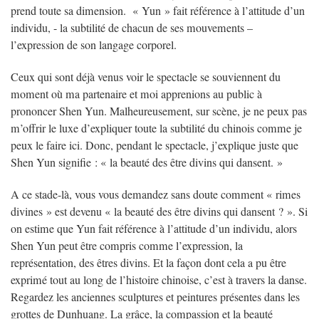
prend toute sa dimension. « Yun » fait référence à l’attitude d’un
individu, - la subtilité de chacun de ses mouvements –
l’expression de son langage corporel.
Ceux qui sont déjà venus voir le spectacle se souviennent du
moment où ma partenaire et moi apprenions au public à
prononcer Shen Yun. Malheureusement, sur scène, je ne peux pas
m’offrir le luxe d’expliquer toute la subtilité du chinois comme je
peux le faire ici. Donc, pendant le spectacle, j’explique juste que
Shen Yun signifie : « la beauté des être divins qui dansent. »
A ce stade-là, vous vous demandez sans doute comment « rimes
divines » est devenu « la beauté des être divins qui dansent ? ». Si
on estime que Yun fait référence à l’attitude d’un individu, alors
Shen Yun peut être compris comme l’expression, la
représentation, des êtres divins. Et la façon dont cela a pu être
exprimé tout au long de l’histoire chinoise, c’est à travers la danse.
Regardez les anciennes sculptures et peintures présentes dans les
grottes de Dunhuang. La grâce, la compassion et la beauté