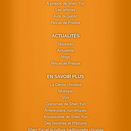
À propos de Shen Yun
Les artistes
Avis du public
Revue de Presse
ACTUALITÉS
Nouveau
Actualités
blogs
Revue de Presse
EN SAVOIR PLUS
La Danse chinoise
Musique
Voix
Costumes de Shen Yun
Arrière-plans numériques
Accessoires de Shen Yun
Des histoires et l'Histoire
Shen Yun et la culture traditionnelle chinoise