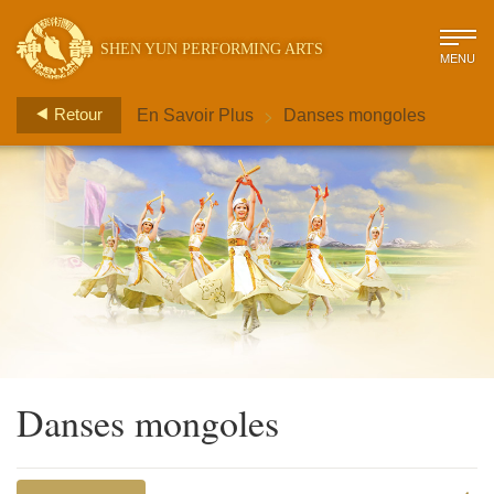
SHEN YUN PERFORMING ARTS
MENU
>
Retour
En Savoir Plus
Danses mongoles
Danses mongoles