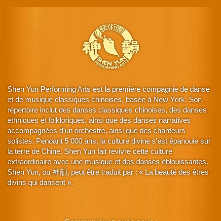
Shen Yun Performing Arts est la première compagnie de danse
et de musique classiques chinoises, basée à New York. Son
répertoire inclut des danses classiques chinoises, des danses
ethniques et folkloriques, ainsi que des danses narratives
accompagnées d’un orchestre, ainsi que des chanteurs
solistes. Pendant 5 000 ans, la culture divine s'est épanouie sur
la terre de Chine. Shen Yun fait revivre cette culture
extraordinaire avec une musique et des danses éblouissantes.
Shen Yun, ou 神韻, peut être traduit par : « La beauté des êtres
divins qui dansent ».