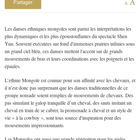
A
Partager
A
Les danses ethniques mongoles sont parmi les interprétations les
plus dynamiques et les plus époustouflantes du spectacle Shen
Yun. Souvent exécutées sur fond d'immenses
prairies infinies sous
un grand ciel bleu, ces danses mettent l'accent sur de grands
mouvements de bras et leurs coordinations avec les poignets et les
épaules.
L’ethnie Mongole est connue pour son affinité avec les chevaux, et
il n’est donc pas surprenant que les danses traditionnelles de ce
groupe nomade soient remplies de mouvements de chevaux. Des
pas simulant le galop tranquille d’un cheval, des sauts imitant un
cheval en train de se cabrer, la promenade à cheval et un style de
vie « à la cowboy », sont tous source d'inspiration pour des
mouvements impressionnants.
Les Mongoles ont aussi une grande vénération pour les aigles,