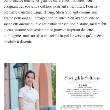
performance touche les gens de différentes manières, leur
évoquant des souvenirs oubliés, pourtant si familiers. Pour la
première danseuse Linjie Huang, Shen Yun agit comme une
graine poussant à l’introspection, plantée bien avant qu’elle ne
sache elle-même qu’elle souhaitait danser. Son histoire, mêlant feu
et eau, montre non seulement le pouvoir inspirant de cette
compagnie, mais aussi sa capacité à la guider vers ce qu'elle était
destinée à devenir.