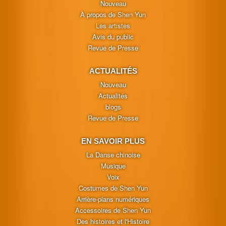
Nouveau
À propos de Shen Yun
Les artistes
Avis du public
Revue de Presse
ACTUALITÉS
Nouveau
Actualités
blogs
Revue de Presse
EN SAVOIR PLUS
La Danse chinoise
Musique
Voix
Costumes de Shen Yun
Arrière-plans numériques
Accessoires de Shen Yun
Des histoires et l'Histoire