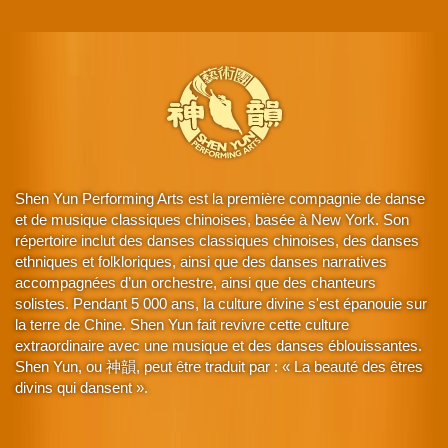
Shen Yun Performing Arts est la première compagnie de danse
et de musique classiques chinoises, basée à New York. Son
répertoire inclut des danses classiques chinoises, des danses
ethniques et folkloriques, ainsi que des danses narratives
accompagnées d’un orchestre, ainsi que des chanteurs
solistes. Pendant 5 000 ans, la culture divine s'est épanouie sur
la terre de Chine. Shen Yun fait revivre cette culture
extraordinaire avec une musique et des danses éblouissantes.
Shen Yun, ou 神韻, peut être traduit par : « La beauté des êtres
divins qui dansent ».