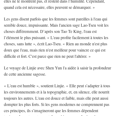
elles ne le montrent pas, et restent dans l’humilité. Cependant,
quand cela est nécessaire, elles peuvent se démarquer. »
Les gens disent parfois que les femmes sont pareilles à l'eau qui
semble douce, impuissante. Mais l'ancien sage Lao-Tseu voit les
choses différemment. D’après son Tao Te King, l'eau est
l’élément le plus puissant. « L'eau profite facilement à toutes les
choses, sans lutte », écrit Lao-Tseu. « Rien au monde n'est plus
doux que l'eau, mais rien n'est meilleur pour vaincre ce qui est
difficile et fort. C'est parce que rien ne peut l'altérer. »
Le voyage de Linjie avec Shen Yun l'a aidée à saisir la profondeur
de cette ancienne sagesse.
« L'eau est humble », soutient Linjie. « Elle peut s’adapter à tous
les environnements et à la topographie, et, en silence, elle nourrit
toujours les autres. L'eau est douce et faible, mais elle peut aussi
dompter les plus forts. Si les gens modernes ne comprennent pas
ces principes, ils s’imagineront que les femmes dépendent