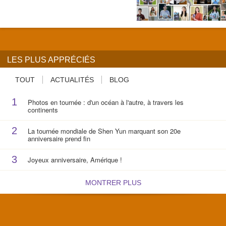
LES PLUS APPRÉCIÉS
TOUT
ACTUALITÉS
BLOG
1
Photos en tournée : d'un océan à l'autre, à travers les
continents
2
La tournée mondiale de Shen Yun marquant son 20e
anniversaire prend fin
3
Joyeux anniversaire, Amérique !
MONTRER PLUS