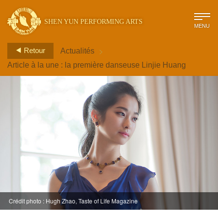
SHEN YUN PERFORMING ARTS
MENU
>
Retour
Actualités
Article à la une : la première danseuse Linjie Huang
Crédit photo : Hugh Zhao, Taste of Life Magazine