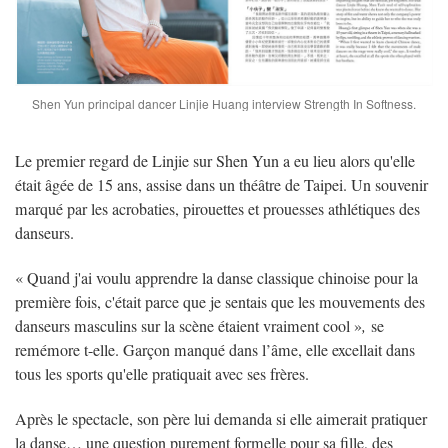
Shen Yun principal dancer Linjie Huang interview Strength In Softness.
Le premier regard de Linjie sur Shen Yun a eu lieu alors qu'elle
était âgée de 15 ans, assise dans un théâtre de Taipei. Un souvenir
marqué par les acrobaties, pirouettes et prouesses athlétiques des
danseurs.
« Quand j'ai voulu apprendre la danse classique chinoise pour la
première fois, c'était parce que je sentais que les mouvements des
danseurs masculins sur la scène étaient vraiment cool »
,
se
remémore t-elle. Garçon manqué dans l’âme, elle excellait dans
tous les sports qu'elle pratiquait avec ses frères.
Après le spectacle, son père lui demanda si elle aimerait pratiquer
la danse… une question purement formelle pour sa fille, des