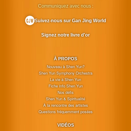
Communiquez avec nous :
Suivez-nous sur Gan Jing World
Signez notre livre d'or
À PROPOS
Nouveau à Shen Yun?
Shen Yun Symphony Orchestra
La vie à Shen Yun
Fiche info Shen Yun
Nos défis
Shen Yun & Spiritualité
À la rencontre des artistes
Questions fréquemment posées
VIDÉOS