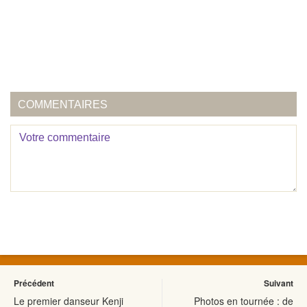
COMMENTAIRES
Précédent
Suivant
Le premier danseur Kenji
Photos en tournée : de