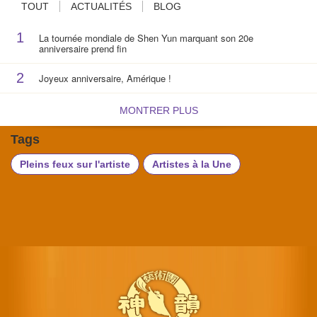
TOUT
ACTUALITÉS
BLOG
1
La tournée mondiale de Shen Yun marquant son 20e
anniversaire prend fin
2
Joyeux anniversaire, Amérique !
MONTRER PLUS
Tags
Pleins feux sur l'artiste
Artistes à la Une