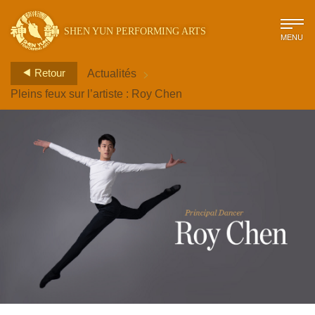
SHEN YUN PERFORMING ARTS
MENU
>
Retour
Actualités
Pleins feux sur l’artiste : Roy Chen