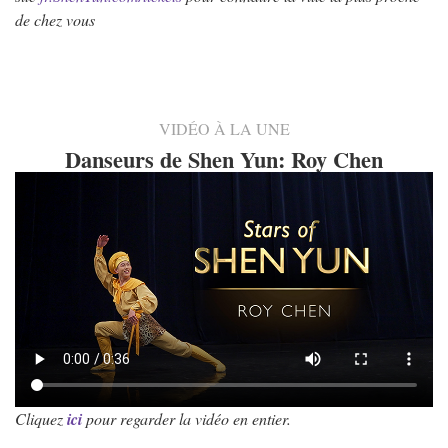
de chez vous
VIDÉO À LA UNE
Danseurs de Shen Yun: Roy Chen
Cliquez
ici
pour regarder la vidéo en entier.