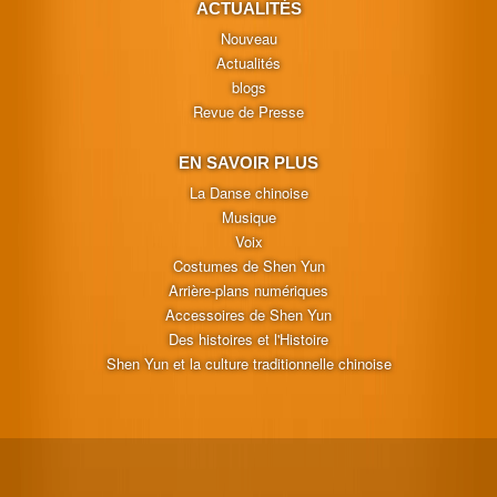
ACTUALITÉS
Nouveau
Actualités
blogs
Revue de Presse
EN SAVOIR PLUS
La Danse chinoise
Musique
Voix
Costumes de Shen Yun
Arrière-plans numériques
Accessoires de Shen Yun
Des histoires et l'Histoire
Shen Yun et la culture traditionnelle chinoise