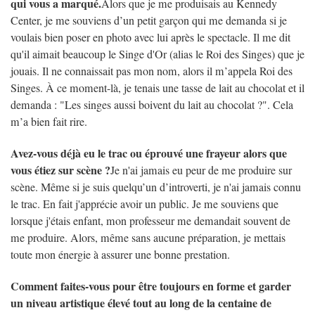
qui vous a marqué.
Alors que je me produisais au Kennedy
Center, je me souviens d’un petit garçon qui me demanda si je
voulais bien poser en photo avec lui après le spectacle. Il me dit
qu'il aimait beaucoup le Singe d'Or (alias le Roi des Singes) que je
jouais. Il ne connaissait pas mon nom, alors il m’appela Roi des
Singes. À ce moment-là, je tenais une tasse de lait au chocolat et il
demanda : "Les singes aussi boivent du lait au chocolat ?". Cela
m’a bien fait rire.
Avez-vous déjà eu le trac ou éprouvé une frayeur alors que
vous étiez sur scène ?
Je n'ai jamais eu peur de me produire sur
scène. Même si je suis quelqu’un d’introverti, je n'ai jamais connu
le trac. En fait j'apprécie avoir un public. Je me souviens que
lorsque j'étais enfant, mon professeur me demandait souvent de
me produire. Alors, même sans aucune préparation, je mettais
toute mon énergie à assurer une bonne prestation.
Comment faites-vous pour être toujours en forme et garder
un niveau artistique élevé tout au long de la centaine de