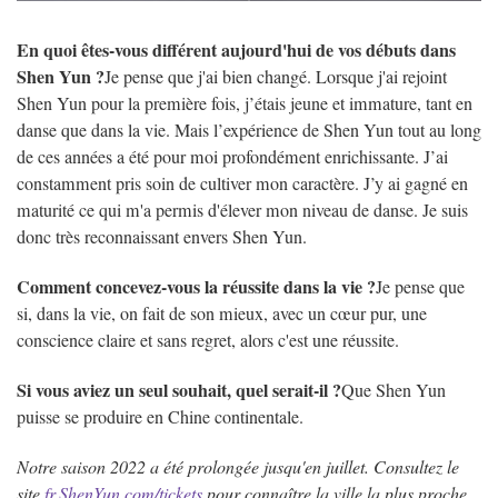
En quoi êtes-vous différent aujourd'hui de vos débuts dans
Shen Yun ?
Je pense que j'ai bien changé. Lorsque j'ai rejoint
Shen Yun pour la première fois, j’étais jeune et immature, tant en
danse que dans la vie. Mais l’expérience de Shen Yun tout au long
de ces années a été pour moi profondément enrichissante. J’ai
constamment pris soin de cultiver mon caractère. J’y ai gagné en
maturité ce qui m'a permis d'élever mon niveau de danse. Je suis
donc très reconnaissant envers Shen Yun.
Comment concevez-vous la réussite dans la vie ?
Je pense que
si, dans la vie, on fait de son mieux, avec un cœur pur, une
conscience claire et sans regret, alors c'est une réussite.
Si vous aviez un seul souhait, quel serait-il ?
Que Shen Yun
puisse se produire en Chine continentale.
Notre saison 2022 a été prolongée jusqu'en juillet. Consultez le
site
fr.ShenYun.com/tickets
pour connaître la ville la plus proche