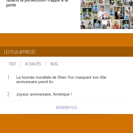
porte
LES PLUS APPRÉCIÉS
TOUT
ACTUALITÉS
BLOG
1
La tournée mondiale de Shen Yun marquant son 20e
anniversaire prend fin
2
Joyeux anniversaire, Amérique !
MONTRER PLUS