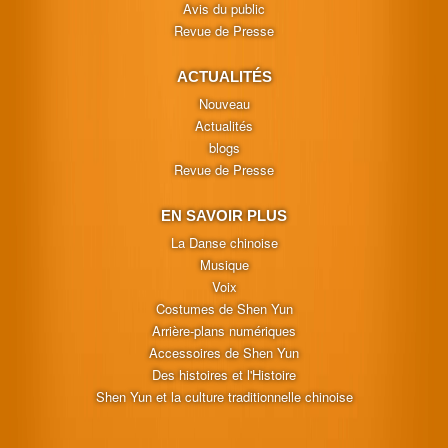
Avis du public
Revue de Presse
ACTUALITÉS
Nouveau
Actualités
blogs
Revue de Presse
EN SAVOIR PLUS
La Danse chinoise
Musique
Voix
Costumes de Shen Yun
Arrière-plans numériques
Accessoires de Shen Yun
Des histoires et l'Histoire
Shen Yun et la culture traditionnelle chinoise