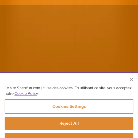
Le site ShenYun.com utilise des cookies. En utilisant ce site, vous acceptez
notre
Cookie Policy
.
Cookies Settings
Reject All
Site officiel de Shen Yun Performing Arts
Copyright ©2026 Shen Yun Performing Arts. Tous droits réservés.