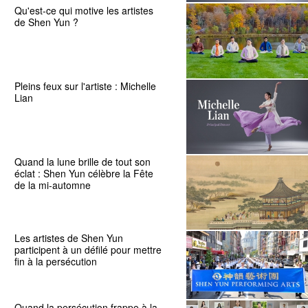
Qu'est-ce qui motive les artistes
de Shen Yun ?
Pleins feux sur l'artiste : Michelle
Lian
Quand la lune brille de tout son
éclat : Shen Yun célèbre la Fête
de la mi-automne
Les artistes de Shen Yun
participent à un défilé pour mettre
fin à la persécution
Quand la persécution frappe à la