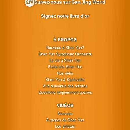
Suivez-nous sur Gan Jing World
Signez notre livre d'or
À PROPOS
Nouveau à Shen Yun?
Shen Yun Symphony Orchestra
La vie à Shen Yun
Fiche info Shen Yun
Nos défis
Shen Yun & Spiritualité
À la rencontre des artistes
Questions fréquemment posées
VIDÉOS
Nouveau
À propos de Shen Yun
Les artistes