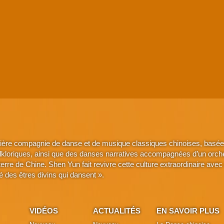
ière compagnie de danse et de musique classiques chinoises, basée 
lkloriques, ainsi que des danses narratives accompagnées d’un orche
a terre de Chine. Shen Yun fait revivre cette culture extraordinaire 
é des êtres divins qui dansent ».
VIDÉOS
ACTUALITÉS
EN SAVOIR PLUS