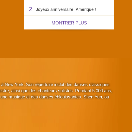
2
Joyeux anniversaire, Amérique !
MONTRER PLUS
à New York. Son répertoire inclut des danses classiques
stre, ainsi que des chanteurs solistes. Pendant 5 000 ans,
avec une musique et des danses éblouissantes. Shen Yun, ou