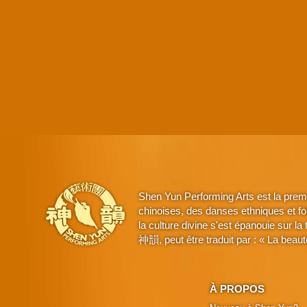
Shen Yun Performing Arts est la prem
chinoises, des danses ethniques et fo
la culture divine s'est épanouie sur l
神韻, peut être traduit par : « La beaut
À PROPOS