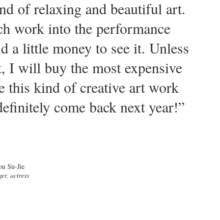
d of relaxing and beautiful art.
h work into the performance
d a little money to see it. Unless
ut, I will buy the most expensive
e this kind of creative art work
definitely come back next year!”
ou Su-Jie
ger, actress