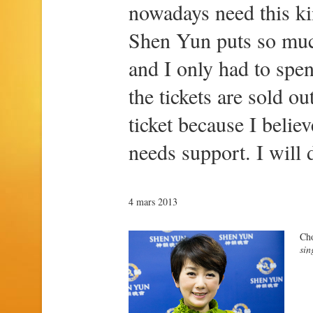
nowadays need this kin
Shen Yun puts so muc
and I only had to spen
the tickets are sold o
ticket because I believ
needs support. I will 
4 mars 2013
Ch
sin