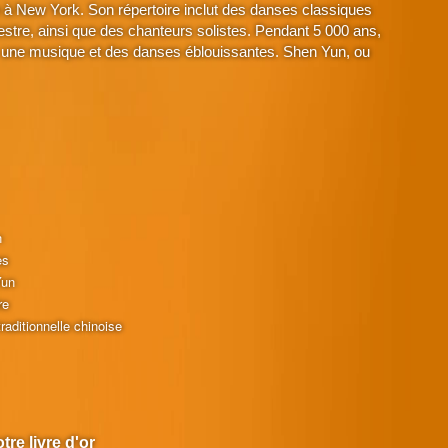
à New York. Son répertoire inclut des danses classiques
stre, ainsi que des chanteurs solistes. Pendant 5 000 ans,
avec une musique et des danses éblouissantes. Shen Yun, ou
n
es
Yun
re
raditionnelle chinoise
tre livre d'or