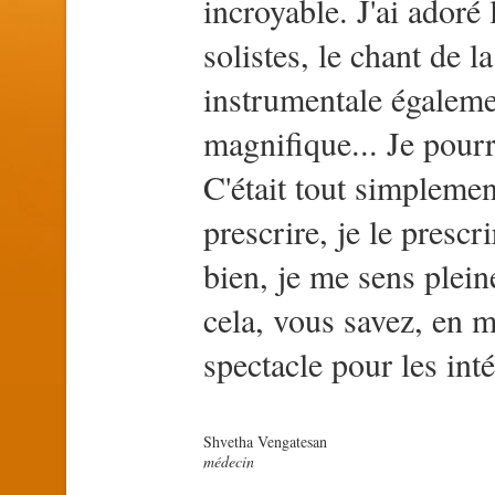
incroyable. J'ai adoré 
solistes, le chant de 
instrumentale égalemen
magnifique... Je pourr
C'était tout simplement
prescrire, je le prescri
bien, je me sens plei
cela, vous savez, en 
spectacle pour les int
Shvetha Vengatesan
médecin