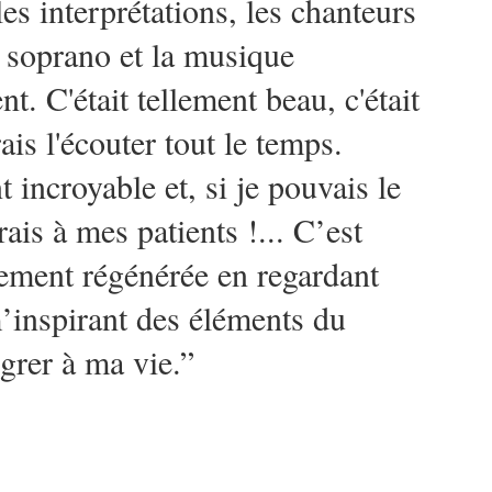
les interprétations, les chanteurs
la soprano et la musique
t. C'était tellement beau, c'était
ais l'écouter tout le temps.
 incroyable et, si je pouvais le
rais à mes patients !... C’est
nement régénérée en regardant
m’inspirant des éléments du
égrer à ma vie.”