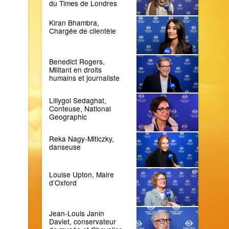
du Times de Londres
Kiran Bhambra,
Chargée de clientèle
Benedict Rogers,
Militant en droits
humains et journaliste
Lillygol Sedaghat,
Conteuse, National
Geographic
Reka Nagy-Miticzky,
danseuse
Louise Upton, Maire
d’Oxford
Jean-Louis Janin
Daviet, conservateur