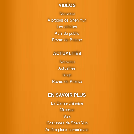
VIDÉOS
Nouveau
À propos de Shen Yun
Les artistes
Avis du public
Revue de Presse
ACTUALITÉS
Nouveau
Actualités
blogs
Revue de Presse
EN SAVOIR PLUS
La Danse chinoise
Musique
Voix
Costumes de Shen Yun
Arrière-plans numériques