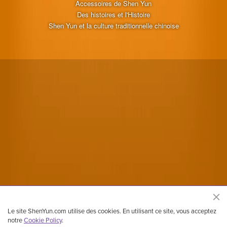
Accessoires de Shen Yun
Des histoires et l'Histoire
Shen Yun et la culture traditionnelle chinoise
Le site ShenYun.com utilise des cookies. En utilisant ce site, vous acceptez
notre
Cookie Policy
.