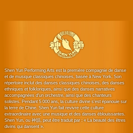
Shen Yun Performing Arts est la première compagnie de danse
et de musique classiques chinoises, basée à New York. Son
répertoire inclut des danses classiques chinoises, des danses
ethniques et folkloriques, ainsi que des danses narratives
accompagnées d’un orchestre, ainsi que des chanteurs
solistes. Pendant 5 000 ans, la culture divine s'est épanouie sur
la terre de Chine. Shen Yun fait revivre cette culture
extraordinaire avec une musique et des danses éblouissantes.
Shen Yun, ou 神韻, peut être traduit par : « La beauté des êtres
divins qui dansent ».