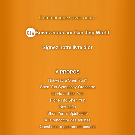
Communiquez avec nous :
Suivez-nous sur Gan Jing World
Signez notre livre d'or
À PROPOS
Nouveau à Shen Yun?
Shen Yun Symphony Orchestra
La vie à Shen Yun
Fiche info Shen Yun
Nos défis
Shen Yun & Spiritualité
À la rencontre des artistes
Questions fréquemment posées