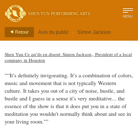
SHEN YUN PERFORMING ARTS
MENU
>
Retour
Avis du public
Simon Jackson
Shen Yun Ce qu’ils en disent: Simon Jackson,, President of a local
company in Houston
““It’s definitely invigorating. It’s a combination of colors,
music and movement that is not typically Western
culture. It takes you out of a city of noise, hustle, and
bustle and I guess in a sense it’s very meditative... the
essence of the show is that it does put you in a state of
meditation you wouldn’t normally think about and see in
your living room."”