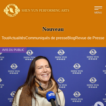
SHEN YUN PERFORMING ARTS
MENU
Nouveau
Tout
Actualités
Communiqués de presse
Blog
Revue de Presse
AVIS DU PUBLIC