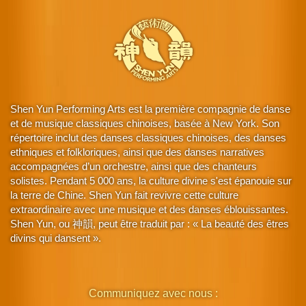
Shen Yun Performing Arts est la première compagnie de danse
et de musique classiques chinoises, basée à New York. Son
répertoire inclut des danses classiques chinoises, des danses
ethniques et folkloriques, ainsi que des danses narratives
accompagnées d’un orchestre, ainsi que des chanteurs
solistes. Pendant 5 000 ans, la culture divine s'est épanouie sur
la terre de Chine. Shen Yun fait revivre cette culture
extraordinaire avec une musique et des danses éblouissantes.
Shen Yun, ou 神韻, peut être traduit par : « La beauté des êtres
divins qui dansent ».
Communiquez avec nous :