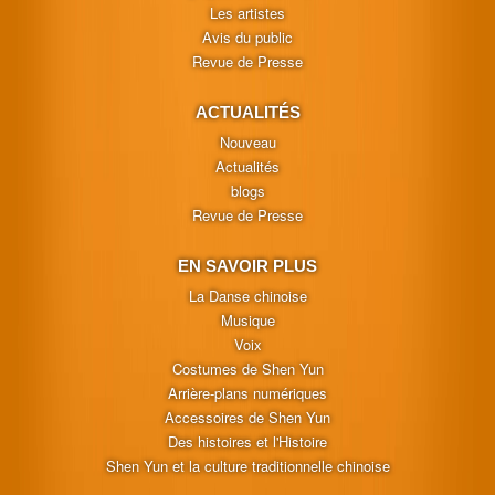
Les artistes
Avis du public
Revue de Presse
ACTUALITÉS
Nouveau
Actualités
blogs
Revue de Presse
EN SAVOIR PLUS
La Danse chinoise
Musique
Voix
Costumes de Shen Yun
Arrière-plans numériques
Accessoires de Shen Yun
Des histoires et l'Histoire
Shen Yun et la culture traditionnelle chinoise