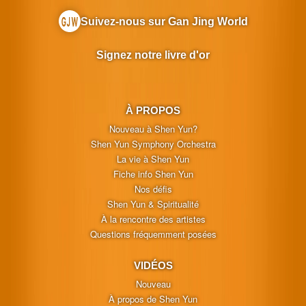
Suivez-nous sur Gan Jing World
Signez notre livre d'or
À PROPOS
Nouveau à Shen Yun?
Shen Yun Symphony Orchestra
La vie à Shen Yun
Fiche info Shen Yun
Nos défis
Shen Yun & Spiritualité
À la rencontre des artistes
Questions fréquemment posées
VIDÉOS
Nouveau
À propos de Shen Yun