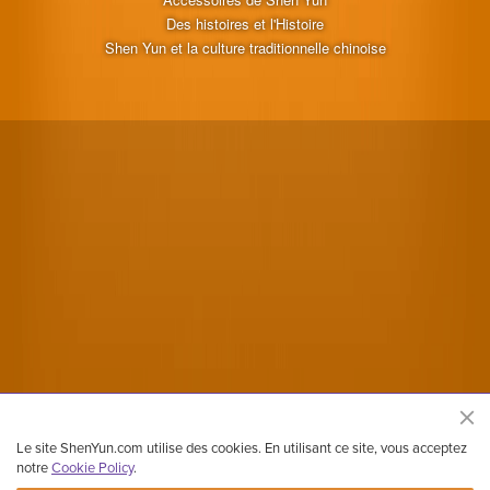
Des histoires et l'Histoire
Shen Yun et la culture traditionnelle chinoise
Le site ShenYun.com utilise des cookies. En utilisant ce site, vous acceptez
notre
Cookie Policy
.