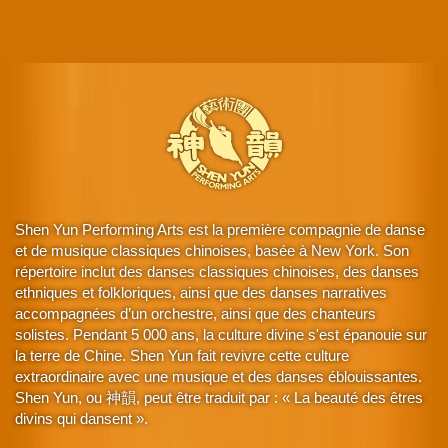
Shen Yun Performing Arts est la première compagnie de danse
et de musique classiques chinoises, basée à New York. Son
répertoire inclut des danses classiques chinoises, des danses
ethniques et folkloriques, ainsi que des danses narratives
accompagnées d’un orchestre, ainsi que des chanteurs
solistes. Pendant 5 000 ans, la culture divine s'est épanouie sur
la terre de Chine. Shen Yun fait revivre cette culture
extraordinaire avec une musique et des danses éblouissantes.
Shen Yun, ou 神韻, peut être traduit par : « La beauté des êtres
divins qui dansent ».