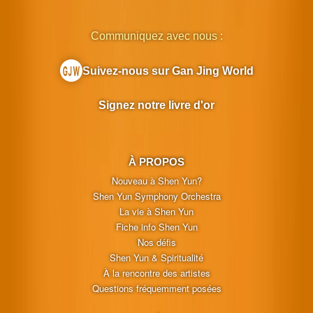
Communiquez avec nous :
Suivez-nous sur Gan Jing World
Signez notre livre d'or
À PROPOS
Nouveau à Shen Yun?
Shen Yun Symphony Orchestra
La vie à Shen Yun
Fiche info Shen Yun
Nos défis
Shen Yun & Spiritualité
À la rencontre des artistes
Questions fréquemment posées