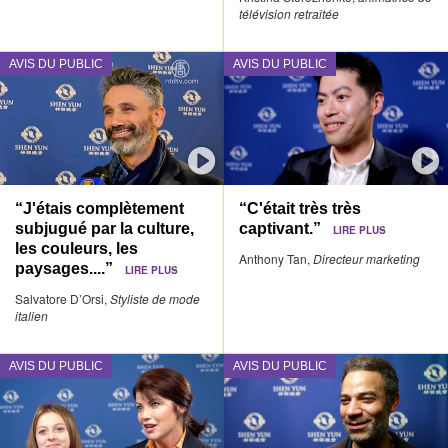
télévision retraitée
AVIS DU PUBLIC
AVIS DU PUBLIC
“J'étais complètement
“C'était très très
subjugué par la culture,
captivant.”
LIRE PLUS
les couleurs, les
Anthony Tan,
Directeur marketing
paysages....”
LIRE PLUS
Salvatore D’Orsi,
Styliste de mode
italien
AVIS DU PUBLIC
AVIS DU PUBLIC