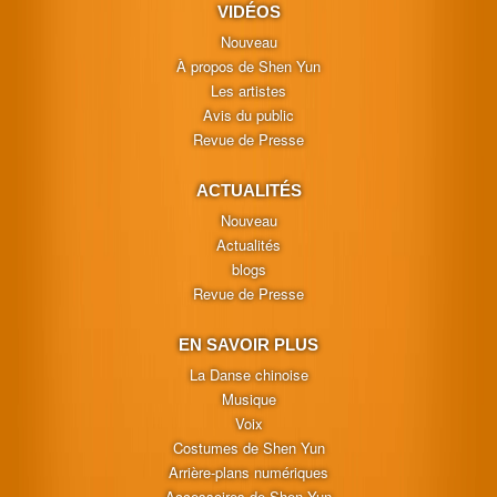
VIDÉOS
Nouveau
À propos de Shen Yun
Les artistes
Avis du public
Revue de Presse
ACTUALITÉS
Nouveau
Actualités
blogs
Revue de Presse
EN SAVOIR PLUS
La Danse chinoise
Musique
Voix
Costumes de Shen Yun
Arrière-plans numériques
Accessoires de Shen Yun