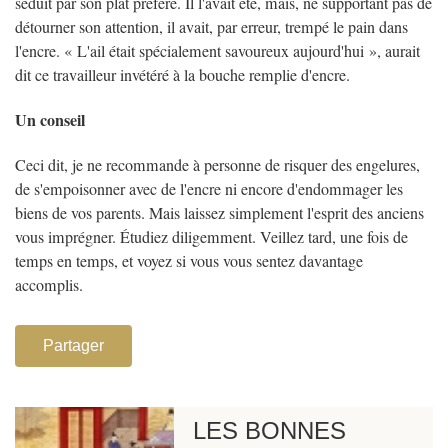
séduit par son plat préféré. Il l'avait été, mais, ne supportant pas de
détourner son attention, il avait, par erreur, trempé le pain dans
l'encre. « L'ail était spécialement savoureux aujourd'hui », aurait
dit ce travailleur invétéré à la bouche remplie d'encre.
Un conseil
Ceci dit, je ne recommande à personne de risquer des engelures,
de s'empoisonner avec de l'encre ni encore d'endommager les
biens de vos parents. Mais laissez simplement l'esprit des anciens
vous imprégner. Étudiez diligemment. Veillez tard, une fois de
temps en temps, et voyez si vous vous sentez davantage
accomplis.
Partager
LES BONNES