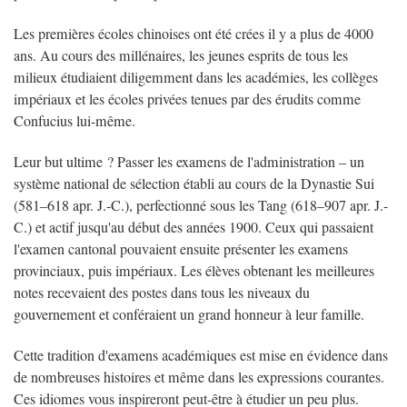
Les premières écoles chinoises ont été crées il y a plus de 4000
ans. Au cours des millénaires, les jeunes esprits de tous les
milieux étudiaient diligemment dans les académies, les collèges
impériaux et les écoles privées tenues par des érudits comme
Confucius lui-même.
Leur but ultime ? Passer les examens de l'administration – un
système national de sélection établi au cours de la Dynastie Sui
(581–618 apr. J.-C.), perfectionné sous les Tang (618–907 apr. J.-
C.) et actif jusqu'au début des années 1900. Ceux qui passaient
l'examen cantonal pouvaient ensuite présenter les examens
provinciaux, puis impériaux. Les élèves obtenant les meilleures
notes recevaient des postes dans tous les niveaux du
gouvernement et conféraient un grand honneur à leur famille.
Cette tradition d'examens académiques est mise en évidence dans
de nombreuses histoires et même dans les expressions courantes.
Ces idiomes vous inspireront peut-être à étudier un peu plus.