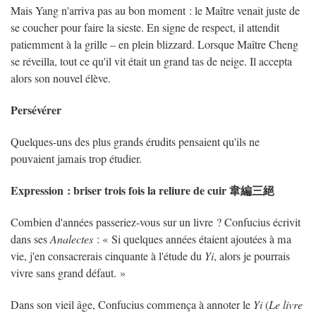
Mais Yang n'arriva pas au bon moment : le Maître venait juste de
se coucher pour faire la sieste. En signe de respect, il attendit
patiemment à la grille – en plein blizzard. Lorsque Maître Cheng
se réveilla, tout ce qu'il vit était un grand tas de neige. Il accepta
alors son nouvel élève.
Persévérer
Quelques-uns des plus grands érudits pensaient qu'ils ne
pouvaient jamais trop étudier.
Expression : briser trois fois la reliure de cuir 韋編三絕
Combien d'années passeriez-vous sur un livre ? Confucius écrivit
dans ses
Analectes
: « Si quelques années étaient ajoutées à ma
vie, j'en consacrerais cinquante à l'étude du
Yi
, alors je pourrais
vivre sans grand défaut. »
Dans son vieil âge, Confucius commença à annoter le
Yi
(
Le livre