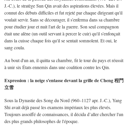
J.-C.), le stratège Sun Qin avait des aspirations élevées. Mais il
connut des débuts difficiles et fut rejeté par chaque dirigeant qu'il
voulait servir. Sans se décourager, il s'enferma dans sa chambre
pour étudier jour et nuit l'art de la guerre. Son seul compagnon
était une alène (un outil servant à percer le cuir) qu'il s'enfonçait
dans la cuisse chaque fois qu'il se sentait somnolent. Et oui, le
sang coula.
Au bout d'un an, il quitta sa chambre, fit le tour du pays et réussit
à unir six États ennemis dans une coalition contre les Qin.
Expression : la neige s'entasse devant la grille de Cheng 程門
立雪
Sous la Dynastie des Song du Nord (960–1127 apr. J.-C.), Yang
Shi avait déjà passé les examens impériaux les plus élevés.
Toujours assoiffé de connaissances, il décida d’aller chercher l'un
des plus grands philosophes de l'époque.