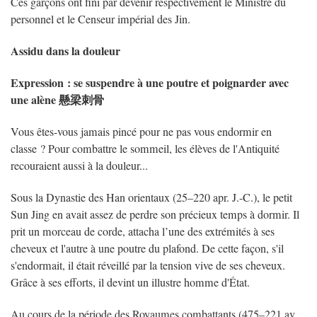
Ces garçons ont fini par devenir respectivement le Ministre du
personnel et le Censeur impérial des Jin.
Assidu dans la douleur
Expression : se suspendre à une poutre et poignarder avec
une alène 懸梁刺骨
Vous êtes-vous jamais pincé pour ne pas vous endormir en
classe ? Pour combattre le sommeil, les élèves de l'Antiquité
recouraient aussi à la douleur...
Sous la Dynastie des Han orientaux (25–220 apr. J.-C.), le petit
Sun Jing en avait assez de perdre son précieux temps à dormir. Il
prit un morceau de corde, attacha l’une des extrémités à ses
cheveux et l'autre à une poutre du plafond. De cette façon, s'il
s'endormait, il était réveillé par la tension vive de ses cheveux.
Grâce à ses efforts, il devint un illustre homme d'État.
Au cours de la période des Royaumes combattants (475–221 av.