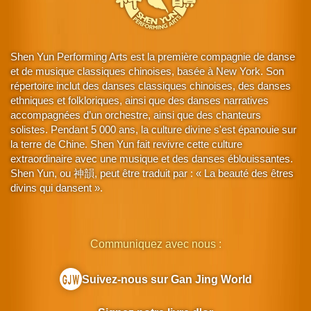
Shen Yun Performing Arts est la première compagnie de danse
et de musique classiques chinoises, basée à New York. Son
répertoire inclut des danses classiques chinoises, des danses
ethniques et folkloriques, ainsi que des danses narratives
accompagnées d’un orchestre, ainsi que des chanteurs
solistes. Pendant 5 000 ans, la culture divine s'est épanouie sur
la terre de Chine. Shen Yun fait revivre cette culture
extraordinaire avec une musique et des danses éblouissantes.
Shen Yun, ou 神韻, peut être traduit par : « La beauté des êtres
divins qui dansent ».
Communiquez avec nous :
Suivez-nous sur Gan Jing World