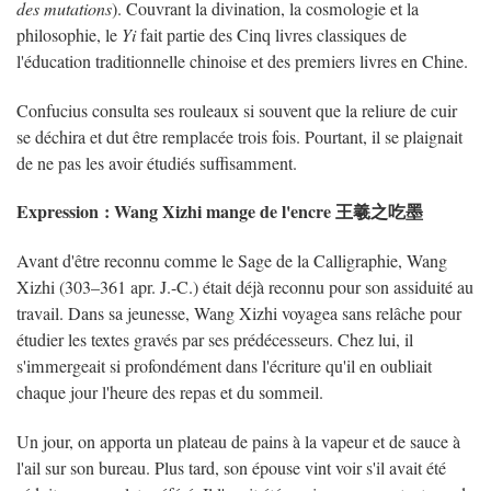
des mutations
). Couvrant la divination, la cosmologie et la
philosophie, le
Yi
fait partie des Cinq livres classiques de
l'éducation traditionnelle chinoise et des premiers livres en Chine.
Confucius consulta ses rouleaux si souvent que la reliure de cuir
se déchira et dut être remplacée trois fois. Pourtant, il se plaignait
de ne pas les avoir étudiés suffisamment.
Expression : Wang Xizhi mange de l'encre 王羲之吃墨
Avant d'être reconnu comme le Sage de la Calligraphie, Wang
Xizhi (303–361 apr. J.-C.) était déjà reconnu pour son assiduité au
travail. Dans sa jeunesse, Wang Xizhi voyagea sans relâche pour
étudier les textes gravés par ses prédécesseurs. Chez lui, il
s'immergeait si profondément dans l'écriture qu'il en oubliait
chaque jour l'heure des repas et du sommeil.
Un jour, on apporta un plateau de pains à la vapeur et de sauce à
l'ail sur son bureau. Plus tard, son épouse vint voir s'il avait été