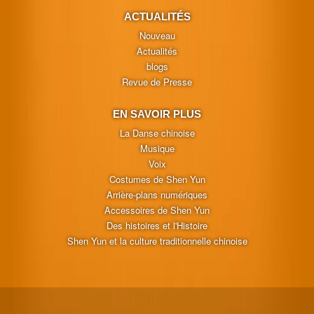
ACTUALITÉS
Nouveau
Actualités
blogs
Revue de Presse
EN SAVOIR PLUS
La Danse chinoise
Musique
Voix
Costumes de Shen Yun
Arrière-plans numériques
Accessoires de Shen Yun
Des histoires et l'Histoire
Shen Yun et la culture traditionnelle chinoise