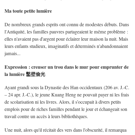
Ma toute petite lumière
De nombreux grands esprits ont connu de modestes débuts. Dans
l'Antiquité, les familles pauvres partageaient le même problème :
elles n'avaient pas d'argent pour éclairer leur maison la nuit. Mais
leurs enfants studieux, imaginatifs et déterminés n'abandonnaient
jamais...
Expression : creuser un trou dans le mur pour emprunter de
la lumière 鑿壁偷光
Ayant grandi sous la Dynastie des Han occidentaux (206 av. J.-C.
– 24 apr. J.-C.), le jeune Kuang Heng ne pouvait payer ni les frais
de scolarisation ni les livres. Alors, il s’occupait à divers petits
emplois pour de riches familles pendant le jour et échangeait son
travail contre un accès à leurs bibliothèques.
Une nuit, alors qu'il récitait des vers dans l'obscurité, il remarqua