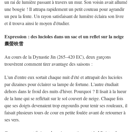
un rai de lumière passant à travers un mur. Son voisin avait allumé
une bougie ! Il attrapa rapidement un petit couteau pour agrandir
un peu la fente. Un rayon satisfaisant de lumière éclaira son livre
et il trouva ainsi le moyen d'étudier.
Expression : des lucioles dans un sac et un reflet sur la neige
囊螢映雪
Au cours de la Dynastie Jin (265–420 EC), deux garçons
trouvèrent comment tirer avantage des saisons :
L'un d'entre eux sortait chaque nuit d'été et attrapait des lucioles
par dizaines pour éclairer sa lampe de fortune. L'autre étudiait
dehors dans le froid des nuits d'hiver. Pourquoi ? Il lisait à la lueur
de la lune qui se reflétait sur le sol couvert de neige. Chaque fois
que ses doigts devenaient trop engourdis pour tenir ses rouleaux, il
faisait plusieurs tours de cour en petite foulée avant de retourner à
ses vers.